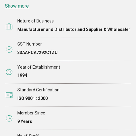
Show more
Nature of Business
Manufacturer and Distributor and Supplier & Wholesaler
GST Number
33AAHCA7292C1ZU
Year of Establishment
1994
Standard Certification
ISO 9001 : 2000
Member Since
9 Years