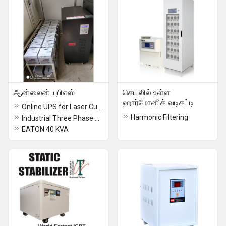
ஆன்லைன் யுபிஎஸ்
செயலில் உள்ள
ஹார்மோனிக் வடிகட்டி
Online UPS for Laser Cutting Machines
Harmonic Filtering
Industrial Three Phase Online UPS
EATON 40 KVA