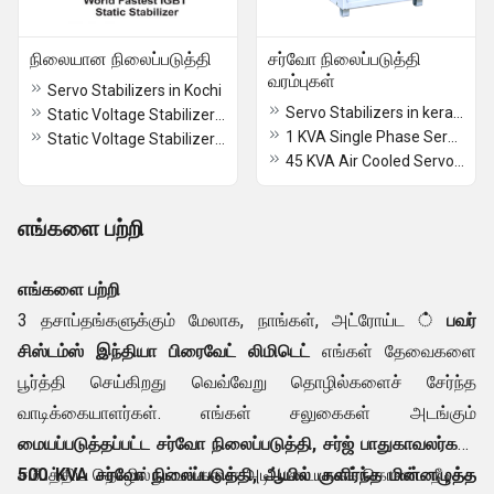
நிலையான நிலைப்படுத்தி
சர்வோ நிலைப்படுத்தி
வரம்புகள்
Servo Stabilizers in Kochi
Servo Stabilizers in kerala
Static Voltage Stabilizer in Kottayam
1 KVA Single Phase Servo Stabilizer
Static Voltage Stabilizer in Palakkad
45 KVA Air Cooled Servo Stabilizer for Villas
எங்களை பற்றி
எங்களை பற்றி
3 தசாப்தங்களுக்கும் மேலாக, நாங்கள், அட்ரோய்ட
் பவர்
சிஸ்டம்ஸ் இந்தியா பிரைவேட் லிமிடெட்
எங்கள் தேவைகளை
பூர்த்தி செய்கிறது வெவ்வேறு தொழில்களைச் சேர்ந்த
வாடிக்கையாளர்கள். எங்கள் சலுகைகள் அடங்கும்
மையப்படுத்தப்பட்ட சர்வோ நிலைப்படுத்தி, சர்ஜ் பாதுகாவலர்கள்,
500 KVA சர்வோ நிலைப்படுத்தி, ஆயில் குளிர்ந்த மின்னழுத்த
சமீபத்திய தொழில்நுட்பங்களை அடிப்படையாகக் கொண்ட நீடித்த